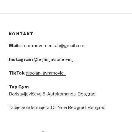
KONTAKT
Mail:
smartmovement.ab@gmail.com
Instagram
@bojan_avramovic_
TikTok
@bojan_avramovic_
Top Gym
Borisavljevićeva 6, Autokomanda, Beograd
Tadije Sondermajera 10, Novi Beograd, Beograd