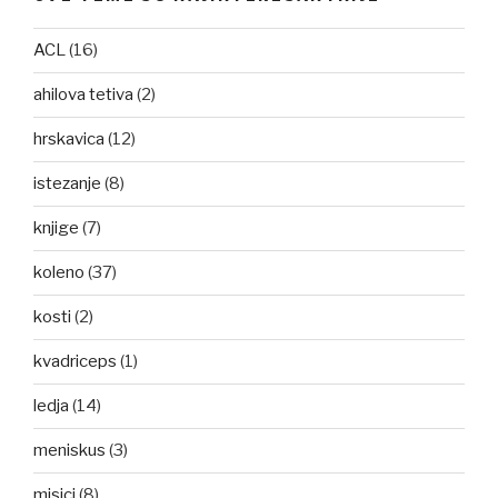
ACL
(16)
ahilova tetiva
(2)
hrskavica
(12)
istezanje
(8)
knjige
(7)
koleno
(37)
kosti
(2)
kvadriceps
(1)
ledja
(14)
meniskus
(3)
misici
(8)