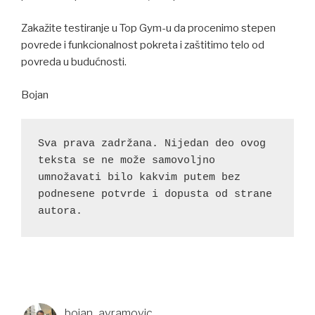
Zakažite testiranje u Top Gym-u da procenimo stepen
povrede i funkcionalnost pokreta i zaštitimo telo od
povreda u budućnosti.
Bojan
Sva prava zadržana. Nijedan deo ovog 
teksta se ne može samovoljno 
umnožavati bilo kakvim putem bez 
podnesene potvrde i dopusta od strane 
autora.
bojan_avramovic_