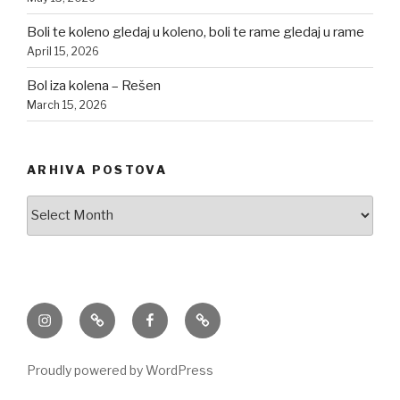
Boli te koleno gledaj u koleno, boli te rame gledaj u rame
April 15, 2026
Bol iza kolena – Rešen
March 15, 2026
ARHIVA POSTOVA
Arhiva
postova
Instagram
TikTok
Facebook
Email
Proudly powered by WordPress