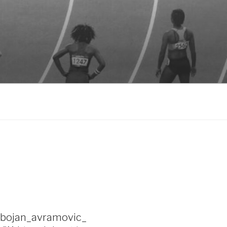
bojan_avramovic_