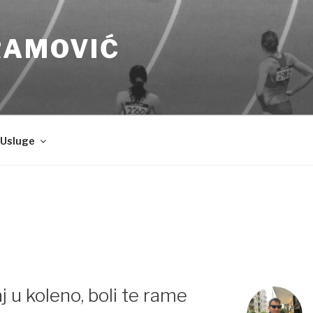
RAMOVIĆ
Usluge
j u koleno, boli te rame