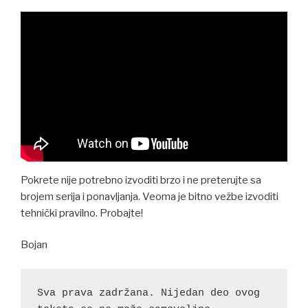
Pokrete nije potrebno izvoditi brzo i ne preterujte sa
brojem serija i ponavljanja. Veoma je bitno vežbe izvoditi
tehnički pravilno. Probajte!
Bojan
Sva prava zadržana. Nijedan deo ovog 