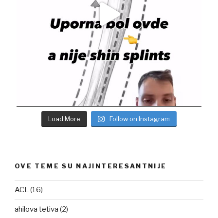
Load More
Follow on Instagram
OVE TEME SU NAJINTERESANTNIJE
ACL
(16)
ahilova tetiva
(2)