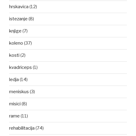
hrskavica
(12)
istezanje
(8)
knjige
(7)
koleno
(37)
kosti
(2)
kvadriceps
(1)
ledja
(14)
meniskus
(3)
misici
(8)
rame
(11)
rehabilitacija
(74)