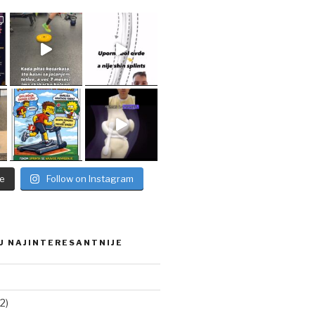
e
Follow on Instagram
U NAJINTERESANTNIJE
2)