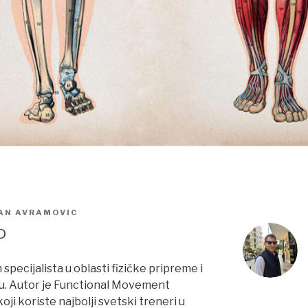
AN AVRAMOVIC
o
 specijalista u oblasti fizičke pripreme i
u. Autor je Functional Movement
ji koriste najbolji svetski treneri u