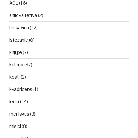
ACL
(16)
ahilova tetiva
(2)
hrskavica
(12)
istezanje
(8)
knjige
(7)
koleno
(37)
kosti
(2)
kvadriceps
(1)
ledja
(14)
meniskus
(3)
misici
(8)