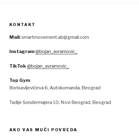
KONTAKT
Mail:
smartmovement.ab@gmail.com
Instagram
@bojan_avramovic_
TikTok
@bojan_avramovic_
Top Gym
Borisavljevićeva 6, Autokomanda, Beograd
Tadije Sondermajera 10, Novi Beograd, Beograd
AKO VAS MUČI POVREDA