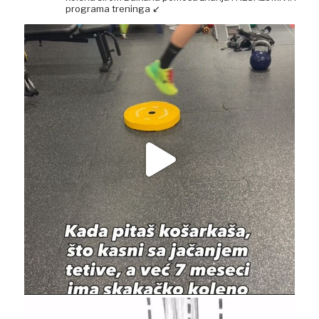
programa treninga ↙️