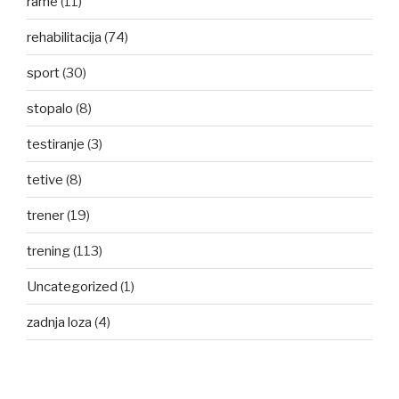
rame
(11)
rehabilitacija
(74)
sport
(30)
stopalo
(8)
testiranje
(3)
tetive
(8)
trener
(19)
trening
(113)
Uncategorized
(1)
zadnja loza
(4)