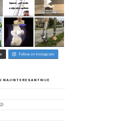
e
Follow on Instagram
U NAJINTERESANTNIJE
2)