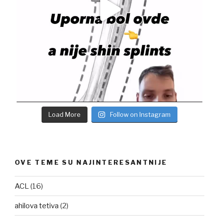
Load More
Follow on Instagram
OVE TEME SU NAJINTERESANTNIJE
ACL
(16)
ahilova tetiva
(2)