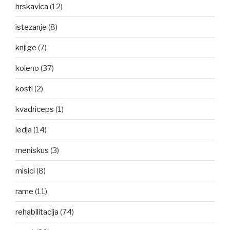
hrskavica
(12)
istezanje
(8)
knjige
(7)
koleno
(37)
kosti
(2)
kvadriceps
(1)
ledja
(14)
meniskus
(3)
misici
(8)
rame
(11)
rehabilitacija
(74)