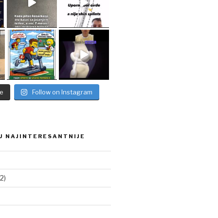
e
Follow on Instagram
U NAJINTERESANTNIJE
2)