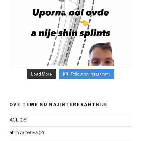
Load More
Follow on Instagram
OVE TEME SU NAJINTERESANTNIJE
ACL
(16)
ahilova tetiva
(2)