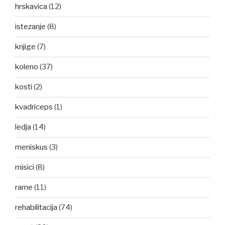
hrskavica
(12)
istezanje
(8)
knjige
(7)
koleno
(37)
kosti
(2)
kvadriceps
(1)
ledja
(14)
meniskus
(3)
misici
(8)
rame
(11)
rehabilitacija
(74)